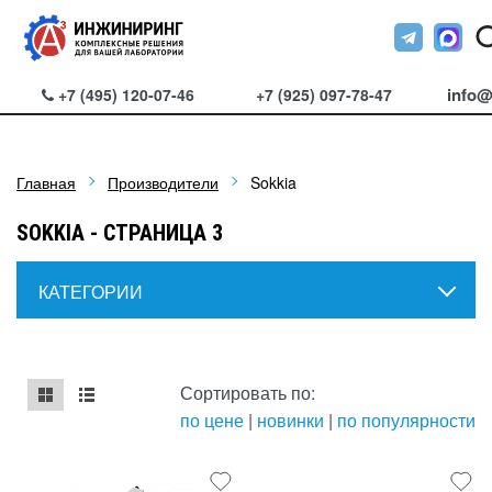
info@
+7 (495) 120-07-46
+7 (925) 097-78-47
Главная
Производители
Sokkia
SOKKIA - СТРАНИЦА 3
КАТЕГОРИИ
Сортировать по:
по цене
|
новинки
|
по популярности
mse2_chunk_default
mse2_chunk_alternate