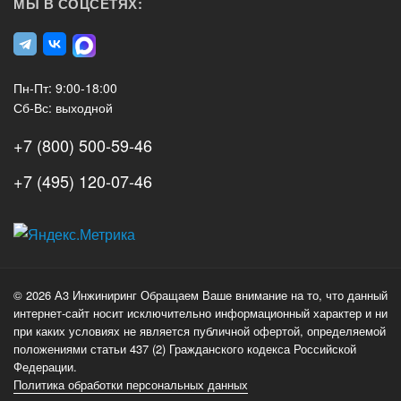
МЫ В СОЦСЕТЯХ:
Пн-Пт: 9:00-18:00
Сб-Вс: выходной
+7 (800) 500-59-46
+7 (495) 120-07-46
А3
Инжиниринг
© 2026 А3 Инжиниринг Обращаем Ваше внимание на то, что данный
Нагорный
интернет-сайт носит исключительно информационный характер и ни
проезд
при каких условиях не является публичной офертой, определяемой
д.7
положениями статьи 437 (2) Гражданского кодекса Российской
стр.
Федерации.
Политика обработки персональных данных
1