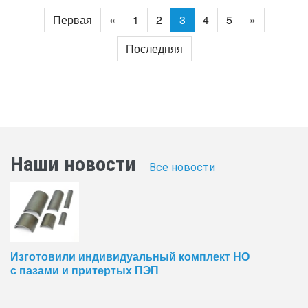
Первая
«
1
2
3
4
5
»
Последняя
Наши новости
Все новости
Изготовили индивидуальный комплект НО
с пазами и притертых ПЭП