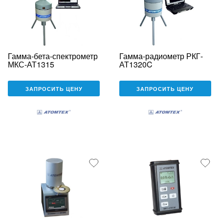
Гамма-бета-спектрометр
Гамма-радиометр РКГ-
МКС-АТ1315
АТ1320C
ЗАПРОСИТЬ ЦЕНУ
ЗАПРОСИТЬ ЦЕНУ