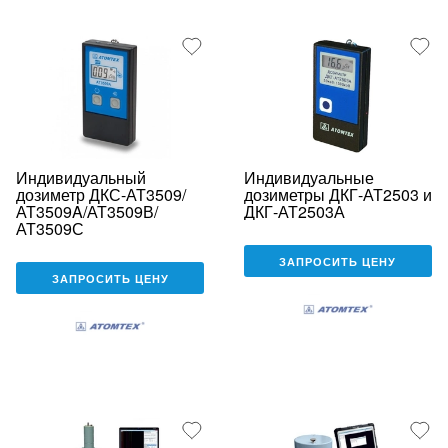
Индивидуальный
Индивидуальные
дозиметр ДКС-АТ3509/
дозиметры ДКГ-АТ2503 и
АТ3509A/АТ3509В/
ДКГ-АТ2503А
АТ3509С
ЗАПРОСИТЬ ЦЕНУ
ЗАПРОСИТЬ ЦЕНУ