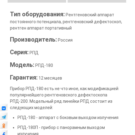
Тип оборудования:
Рентгеновский аппарат
постоянного потенциала, рентгеновский дефектоскоп,
рентген аппарат портативный
Производитель:
Россия
Серия:
РПД
Модель:
РПД-180
Гарантия:
12 месяцев
Прибор РПД-180 есть не что иное, как модификацией
популярнейшего рентгеновского дефектоскопа
РПД-200. Модельный ряд линейки РПД состоит из
следующих моделей:
РПД-180 - аппарат с боковым выходом излучения
РПД-180П - прибор с панорамным выходом
излучения