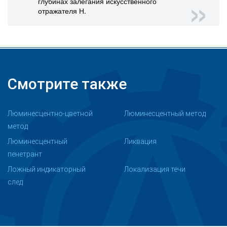
глубинах залегания искусственного
отражателя Н.
Смотрите также
Люминесцентно-цветной
Люминесцентный метод
метод
Люминесцентный
Ликвация
пенетрант
Ложный индикаторный
Локализация течи
след