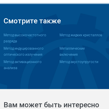
Смотрите также
Метод высокочастотного
Метод жидких кристаллов
разряда
Метод индуцированного
Металлические
оптического излучения
включения
Метод активационного
Метод акустоупругости
анализа
Вам может быть интересно