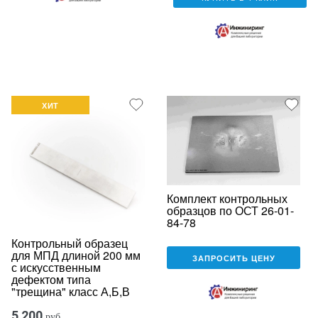
ХИТ
Комплект контрольных
образцов по ОСТ 26-01-
84-78
Контрольный образец
для МПД длиной 200 мм
ЗАПРОСИТЬ ЦЕНУ
с искусственным
дефектом типа
"трещина" класс А,Б,В
5 200
руб.