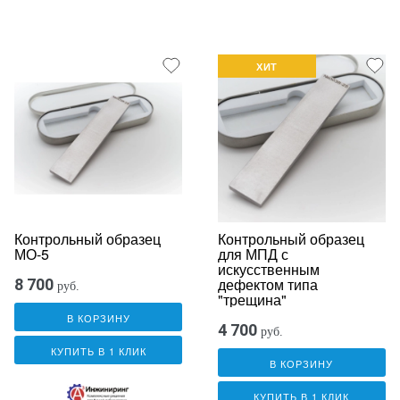
ХИТ
Контрольный образец
Контрольный образец
МО-5
для МПД с
искусственным
дефектом типа
8 700
руб.
"трещина"
В КОРЗИНУ
4 700
руб.
КУПИТЬ В 1 КЛИК
В КОРЗИНУ
КУПИТЬ В 1 КЛИК