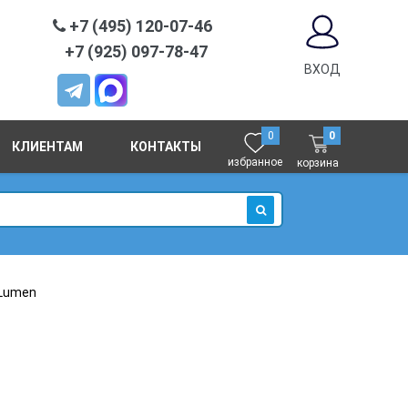
+7 (495) 120-07-46
+7 (925) 097-78-47
ВХОД
0
0
КЛИЕНТАМ
КОНТАКТЫ
избранное
корзина
ИСКАТЬ
 Lumen