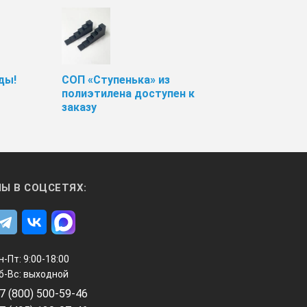
ды!
СОП «Ступенька» из
полиэтилена доступен к
заказу
Ы В СОЦСЕТЯХ:
н-Пт: 9:00-18:00
б-Вс: выходной
7 (800) 500-59-46