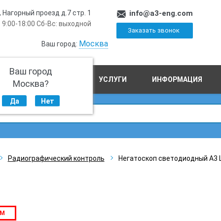
, Нагорный проезд д.7 стр. 1
info@a3-eng.com
 9:00-18:00 Сб-Вс: выходной
Заказать звонок
Москва
Ваш город:
Ваш город
ПРОИЗВОДСТВО
УСЛУГИ
ИНФОРМАЦИЯ
Москва?
Да
Нет
Радиографический контроль
Негатоскоп светодиодный A3
ЕМ