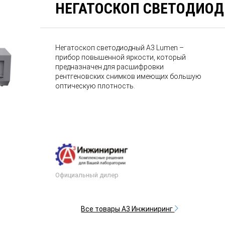
НЕГАТОСКОП СВЕТОДИОД
Негатоскоп светодиодный А3 Lumen –
прибор повышенной яркости, который
предназначен для расшифровки
рентгеновских снимков имеющих большую
оптическую плотность.
Официальный дилер
Все товары А3 Инжиниринг