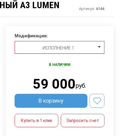
НЫЙ A3 LUMEN
Артикул:
6144
Модификации:
ИСПОЛНЕНИЕ 1
В НАЛИЧИИ
59 000
руб.
В корзину
Купить в 1 клик
Запросить счет