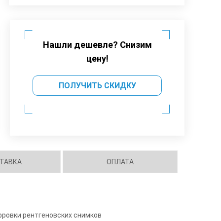
Нашли дешевле? Снизим
цену!
ПОЛУЧИТЬ СКИДКУ
ТАВКА
ОПЛАТА
фровки рентгеновских снимков