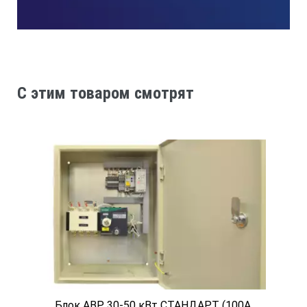
C этим товаром смотрят
Блок АВР 30-50 кВт СТАНДАРТ (100А,