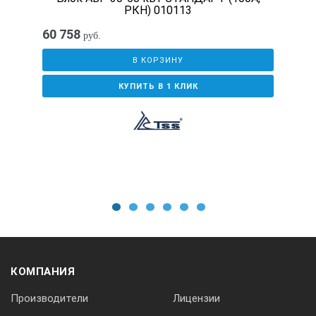
РКН) 010113
60 758
руб.
В КОРЗИНУ
КУПИТЬ В 1 КЛИК
1
2
3
4
5
6
КОМПАНИЯ
Производители
Лицензии