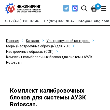
0
info@a3-eng.com
+7 (495) 120-07-46
+7 (925) 097-78-47
Главная
Каталог
Ультразвуковой контроль
Меры (настроечные образцы) для УЗК
Настроечные образцы (СОП)
Комплект калибровочных блоков для системы АУЗК
Rotoscan.
Комплект калибровочных
блоков для системы АУЗК
Rotoscan.