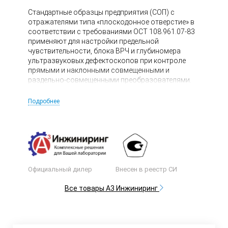
Стандартные образцы предприятия (СОП) с
отражателями типа «плоскодонное отверстие» в
соответствии с требованиями ОСТ 108.961.07-83
применяют для настройки предельной
чувствительности, блока ВРЧ и глубиномера
ультразвуковых дефектоскопов при контроле
прямыми и наклонными совмещенными и
раздельно-совмещенными преобразователями.
Подробнее
Официальный дилер
Внесен в реестр СИ
Все товары А3 Инжиниринг