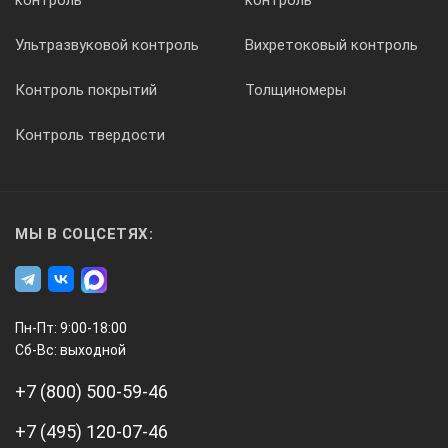
Тольятти, Томск, Тула, Ульяновск, Уфа, Ханты-
Мансийск, Чебоксары, Череповец, Элиста, Ярославль и
Ультразвуковой контроль
Вихретоковый контроль
другие города. А так же Республики Казахстан,
Белоруссия и другие страны СНГ.
Контроль покрытий
Толщиномеры
Контроль твердости
МЫ В СОЦСЕТЯХ:
Пн-Пт: 9:00-18:00
Сб-Вс: выходной
+7 (800) 500-59-46
+7 (495) 120-07-46