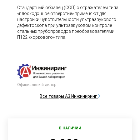
Стандартный образец (СОП) с отражателем типа
«плоскодонное отверстие» применяют для
настройки чувствительности ультразвукового
дефектоскопа при ультразвуковом контроле
стальных трубопроводов преобразователями
П122 «хордового» типа.
Официальный дилер
Все товары А3 Инжиниринг
В НАЛИЧИИ