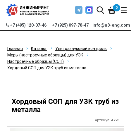
0
info@a3-eng.com
+7 (495) 120-07-46
+7 (925) 097-78-47
Главная
Каталог
Ультразвуковой контроль
Меры (настроечные образцы) для УЗК
Настроечные образцы (СОП)
Хордовый СОП для УЗК труб из металла
Хордовый СОП для УЗК труб из
металла
Артикул:
4775