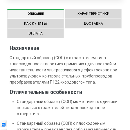
ХАРАКТЕРИСТИКИ
ОПИСАНИЕ
КАК КУПИТЬ?
ДОСТАВКА
ОПЛАТА
Назначение
Стандартный образец (СОП) с отражателем типа
«плоскодонное отверстие» применяют для настройки
чувствительности ультразвукового дефектоскопа при
ультразвуковом контроле стальных трубопроводов
преобразователями П122 «хордового» типа.
Отличительные особенности
Стандартный образец (СОП) может иметь один или
несколько отражателей типа «плоскодонное
отверстие»;
Стандартный образец (СОП) с плоскодонным
отражателем представляет собой металлический