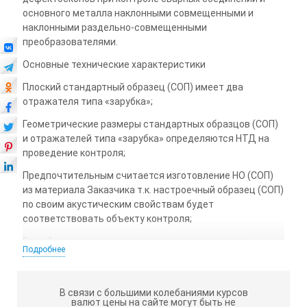
основного металла наклонными совмещенными и
наклонными раздельно-совмещенными
преобразователями.
Основные технические характеристики
Плоский стандартный образец (СОП) имеет два
отражателя типа «зарубка»;
Геометрические размеры стандартных образцов (СОП)
и отражателей типа «зарубка» определяются НТД на
проведение контроля;
Предпочтительным считается изготовление НО (СОП)
из материала Заказчика т.к. настроечный образец (СОП)
по своим акустическим свойствам будет
соответствовать объекту контроля;
Все образцы изготавливаются в соответствии с
Подробнее
427610-069-4407661-2016.ТУ и ГОСТ Р 55724-2013
«Контроль неразрушающий. Соединения сварные.
Методы ультразвуковые».
В связи с большими колебаниями курсов
валют цены на сайте могут быть не