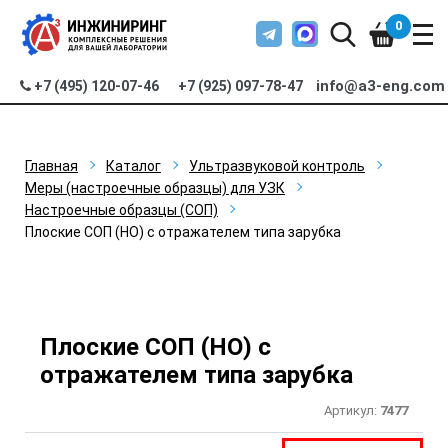
0
info@a3-eng.com
+7 (495) 120-07-46
+7 (925) 097-78-47
Главная
Каталог
Ультразвуковой контроль
Меры (настроечные образцы) для УЗК
Настроечные образцы (СОП)
Плоские СОП (НО) с отражателем типа зарубка
Плоские СОП (НО) с
отражателем типа зарубка
Артикул:
7477