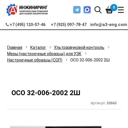
0
info@a3-eng.com
+7 (495) 120-07-46
+7 (925) 097-78-47
Главная
Каталог
Ультразвуковой контроль
Меры (настроечные образцы) для УЗК
Настроечные образцы (СОП)
ОСО 32-006-2002 2Ш
ОСО 32-006-2002 2Ш
Артикул:
32663