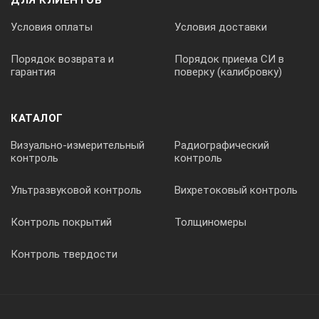
Условия оплаты
Условия доставки
Порядок возврата и
Порядок приема СИ в
гарантия
поверку (калибровку)
КАТАЛОГ
Визуально-измерительный
Радиографический
контроль
контроль
Ультразвуковой контроль
Вихретоковый контроль
Контроль покрытий
Толщиномеры
Контроль твердости