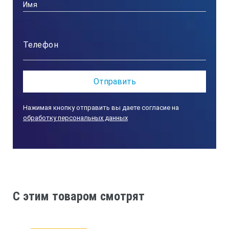
Шероховатость Rа рабочих поверхностей образца, не более
1.25
±5%
Нажимая кнопку отправить вы даете согласие на
обработку персональных данных
Диаметр отверстия, мм
3.0
C этим товаром смотрят
+0.03