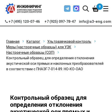
0
info@a3-eng.com
+7 (495) 120-07-46
+7 (925) 097-78-47
Главная
Каталог
Ультразвуковой контроль
Меры (настроечные образцы) для УЗК
Настроечные образцы (СОП)
Контрольный образец для определения отклонения
акустической оси прямых и наклонных преобразователей
в соответствии с ПНАЭГ-7-014-89. НО-КО-ОАО
Контрольный образец для
определения отклонения
акустической оси прямых и