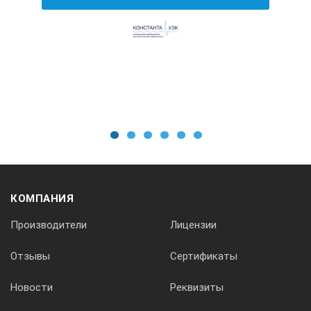
1
2
3
4
5
6
КОМПАНИЯ
Производители
Лицензии
Отзывы
Сертификаты
Новости
Реквизиты