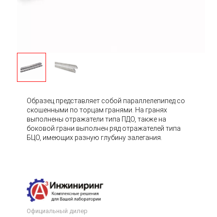
Образец представляет собой параллелепипед со
скошенными по торцам гранями. На гранях
выполнены отражатели типа ПДО, также на
боковой грани выполнен ряд отражателей типа
БЦО, имеющих разную глубину залегания.
Официальный дилер