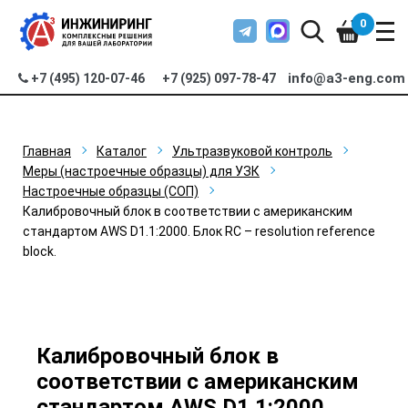
0
info@a3-eng.com
+7 (495) 120-07-46
+7 (925) 097-78-47
Главная
Каталог
Ультразвуковой контроль
Меры (настроечные образцы) для УЗК
Настроечные образцы (СОП)
Калибровочный блок в соответствии с американским
стандартом AWS D1.1:2000. Блок RC – resolution reference
block.
Калибровочный блок в
соответствии с американским
стандартом AWS D1.1:2000.