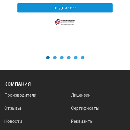
ПОДРОБНЕЕ
1
2
3
4
5
6
КОМПАНИЯ
Производители
Лицензии
Отзывы
Сертификаты
Новости
Реквизиты