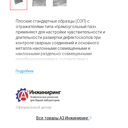
Плоские стандартные образцы (СОП) с
отражателями типа «прямоугольный паз»
применяют для настройки чувствительности и
длительности развертки дефектоскопов при
контроле сварных соединений и основного
металла наклонными совмещенными и
наклонными раздельно-совмещенными
преобразователями в соответствии с
требованиями ГОСТ 17410-78 и др.
Подробнее
Официальный дилер
Все товары А3 Инжиниринг