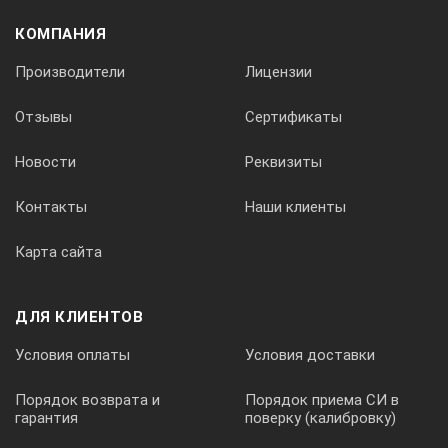
КОМПАНИЯ
Производители
Лицензии
152 ± 5
Отзывы
Сертификаты
Новости
Реквизиты
Контакты
Наши клиенты
B – ширина образца, мм
Карта сайта
ДЛЯ КЛИЕНТОВ
47 ± 5
Условия оплаты
Условия доставки
Порядок возврата и
Порядок приема СИ в
гарантия
поверку (калибровку)