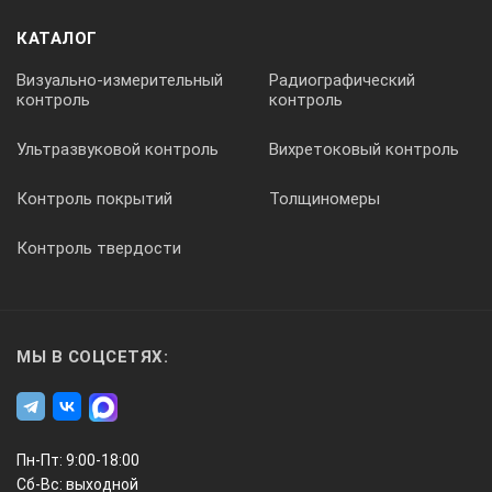
S – толщина образца, мм
КАТАЛОГ
Визуально-измерительный
Радиографический
контроль
контроль
3,5 ± 10%
Ультразвуковой контроль
Вихретоковый контроль
Контроль покрытий
Толщиномеры
Контроль твердости
С – расстояние от торца образца до «зарубки», мм
МЫ В СОЦСЕТЯХ:
30 ± 5
Пн-Пт: 9:00-18:00
Сб-Вс: выходной