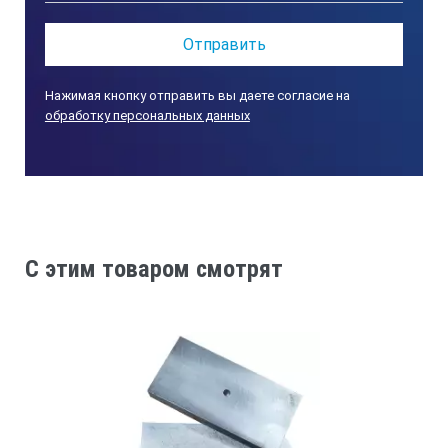
1,4
1,38
Нажимая кнопку отправить вы даете согласие на
обработку персональных данных
±0,05
Высота «зарубки» №1, мм
0,9
C этим товаром смотрят
0,89
±0,05
Ширина «зарубки» №2, мм, мм