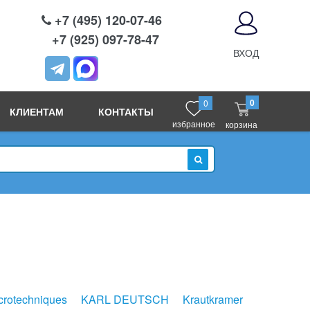
+7 (495) 120-07-46
+7 (925) 097-78-47
ВХОД
0
0
КЛИЕНТАМ
КОНТАКТЫ
избранное
корзина
ИСКАТЬ
rotechniques
KARL DEUTSCH
Krautkramer