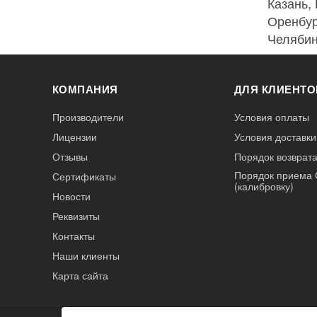
Казань,
Оренбур
Челябин
КОМПАНИЯ
ДЛЯ КЛИЕНТО
Производители
Условия оплаты
Лицензии
Условия доставки
Отзывы
Порядок возврата
Порядок приема 
Сертификаты
(калибровку)
Новости
Реквизиты
Контакты
Наши клиенты
Карта сайта
А3
Инжиниринг