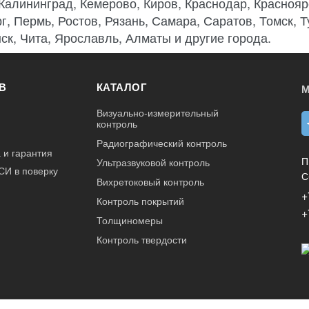
 Калининград, Кемерово, Киров, Краснодар, Краснояр
г, Пермь, Ростов, Рязань, Самара, Саратов, Томск, 
ск, Чита, Ярославль, Алматы и другие города.
В
КАТАЛОГ
М
Визуально-измерительный
контроль
Радиографический контроль
 и гарантия
П
Ультразвуковой контроль
СИ в поверку
С
Вихретоковый контроль
+
Контроль покрытий
+
Толщиномеры
Контроль твердости