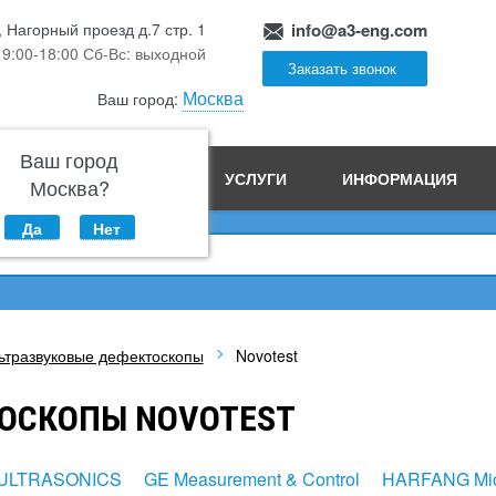
, Нагорный проезд д.7 стр. 1
info@a3-eng.com
 9:00-18:00 Сб-Вс: выходной
Заказать звонок
Москва
Ваш город:
Ваш город
ПРОИЗВОДСТВО
УСЛУГИ
ИНФОРМАЦИЯ
Москва?
Да
Нет
ьтразвуковые дефектоскопы
Novotest
ОСКОПЫ NOVOTEST
ULTRASONICS
GE Measurement & Control
HARFANG Mic