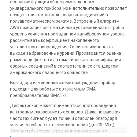
основные функции общепромышленного
универсального прибора, но и дополнительно позволяет
осуществлять контроль сварных соединений в
полуавтоматическом режиме. Встроенный алгоритм
AWS позволяет автоматически устанавливать строб и
уровень усиления при заданном калибровочном уровне,
рассчитывать коэффициент накопленного
усталостного повреждения D и сигнализировать о
выходе за браковочные уровни. Производится оценка
размера дефектов и автоматическая классификация
сварных соединений в соответствии со стандартом
американского сварочного общества.
Благодаря измененной схеме возбуждения прибор
подходит для работы с автономным ЭМА
преобразователем ЭМАП-1.
Дефектоскоп может применяться для проведения
контроля мелкозернистых сплавов. Даже на высоких
частотах сигнал будет точен и стабилен благодаря
увеличенной частоте семплирования (до 200 МГц).
Алгоритм быстрого усреднения визуализирует