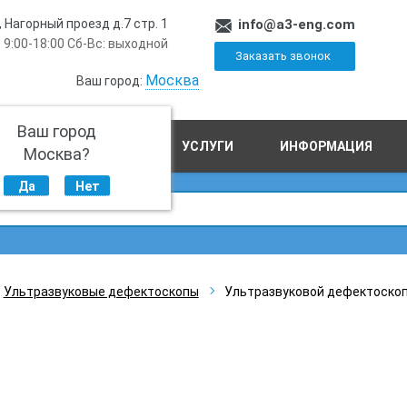
, Нагорный проезд д.7 стр. 1
info@a3-eng.com
 9:00-18:00 Сб-Вс: выходной
Заказать звонок
Москва
Ваш город:
Ваш город
ПРОИЗВОДСТВО
УСЛУГИ
ИНФОРМАЦИЯ
Москва?
Да
Нет
Ультразвуковые дефектоскопы
Ультразвуковой дефектоскоп