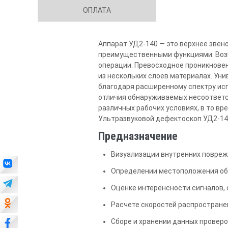
ОПЛАТА
Аппарат УД2-140 — это верхнее зве
преимущественными функциями. Воз
операции. Превосходное проникнове
из нескольких слоев материалах. Ун
благодаря расширенному спектру ис
отличия обнаруживаемых несоответс
различных рабочих условиях, в то вр
Ультразвуковой дефектоскоп УД2-140
Предназначение
Визуализации внутренних повреж
Определении местоположения об
Оценке интеренсности сигналов,
Расчете скоростей распростране
Сборе и хранении данных провер