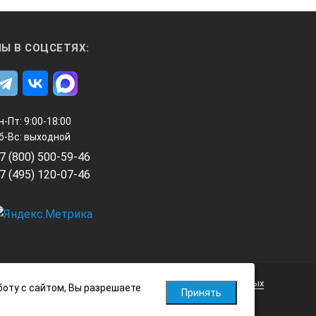
анизации меню, исключая
Ы В СОЦСЕТЯХ:
зависимости от задействованных
н-Пт: 9:00-18:00
б-Вс: выходной
7 (800) 500-59-46
7 (495) 120-07-46
ликолепно откалиброванных
й. Мало какие дефектоскопы на
Политика обработки персональных данных
боту с сайтом, Вы разрешаете
Принять