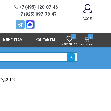
+7 (495) 120-07-46
+7 (925) 097-78-47
ВХОД
0
0
КЛИЕНТАМ
КОНТАКТЫ
избранное
корзина
ИСКАТЬ
 УД2-140