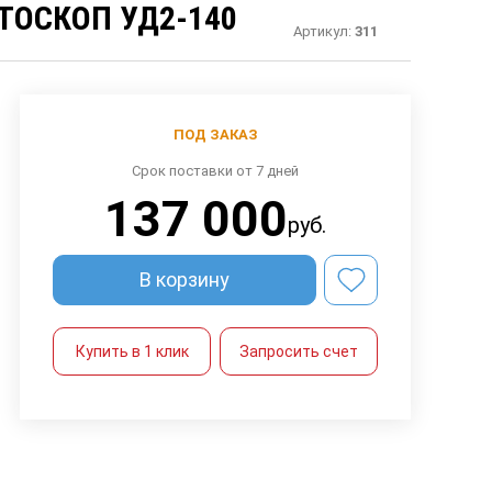
ТОСКОП УД2-140
Артикул:
311
ПОД ЗАКАЗ
Срок поставки от 7 дней
137 000
руб.
В корзину
Купить в 1 клик
Запросить счет