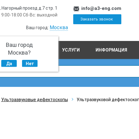
, Нагорный проезд д.7 стр. 1
info@a3-eng.com
 9:00-18:00 Сб-Вс: выходной
Заказать звонок
Москва
Ваш город:
Ваш город
ПРОИЗВОДСТВО
УСЛУГИ
ИНФОРМАЦИЯ
Москва?
Да
Нет
Ультразвуковые дефектоскопы
Ультразвуковой дефектоско