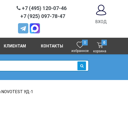
+7 (495) 120-07-46
+7 (925) 097-78-47
ВХОД
0
0
КЛИЕНТАМ
КОНТАКТЫ
избранное
корзина
ИСКАТЬ
п NOVOTEST УД-1