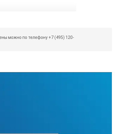
ны можно по телефону +7 (495) 120-
Д-1:
порным точкам, введенным вручную или от контрольных отражател