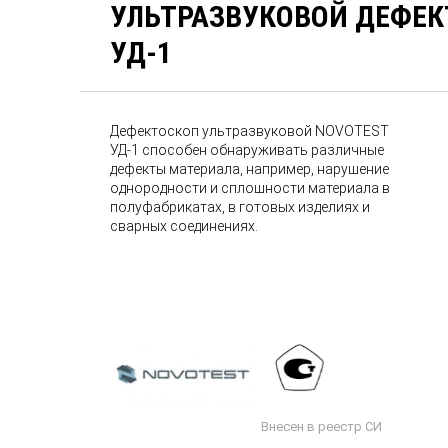
УЛЬТРАЗВУКОВОЙ ДЕФЕК
УД-1
Дефектоскоп ультразвуковой NOVOTEST
УД-1 способен обнаруживать различные
дефекты материала, например, нарушение
однородности и сплошности материала в
полуфабрикатах, в готовых изделиях и
сварных соединениях.
Внесен в реестр СИ