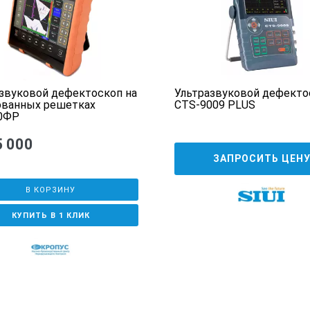
тво
еля
звуковой дефектоскоп на
Ультразвуковой дефекто
ованных решетках
CTS-9009 PLUS
0ФР
5 000
ЗАПРОСИТЬ ЦЕН
В КОРЗИНУ
КУПИТЬ В 1 КЛИК