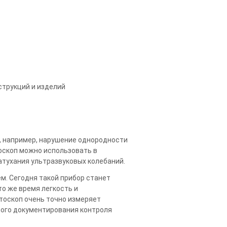
струкций и изделий
 например, нарушение однородности
оскоп можно использовать в
атухания ультразвуковых колебаний.
. Сегодня такой прибор станет
о же время легкость и
тоскоп очень точно измеряет
лного документирования контроля