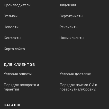
сканом но и 2D стробы на секторных сканах.
Производители
Лицензии
Настройка
Отзывы
Сертификаты
Новости
Реквизиты
Контакты
Наши клиенты
Карта сайта
ДЛЯ КЛИЕНТОВ
Условия оплаты
Условия доставки
Порядок возврата и
Порядок приема СИ в
гарантия
поверку (калибровку)
КАТАЛОГ