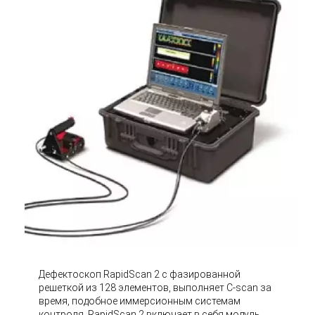
Дефектоскоп RapidScan 2 с фазированной
решеткой из 128 элементов, выполняет C-scan за
время, подобное иммерсионным системам
контроля. RapidScan 2 включает в себя модуль,