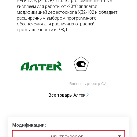
PELENG УД2-102ВД с электролюминесцентным
дисплеем для работы от -20°С является
модификацией дефектоскопа УД2-102 и обладает
расширенным выбором программного
обеспечения для различных отраслей
промышленности и РЖД.
Внесен в реестр СИ
Все товары Алтек
Модификации: