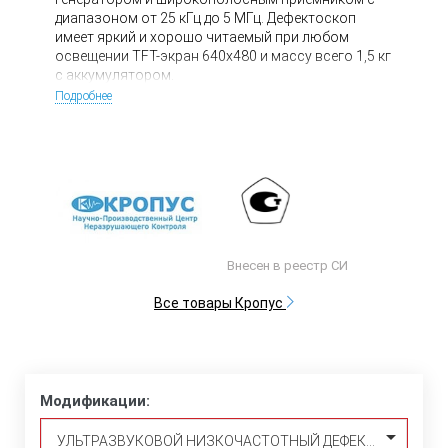
диапазоном от 25 кГц до 5 МГц. Дефектоскоп
имеет яркий и хорошо читаемый при любом
освещении TFT-экран 640х480 и массу всего 1,5 кг
с аккумулятором.
Подробнее
Внесен в реестр СИ
Все товары Кропус
Модификации:
УЛЬТРАЗВУКОВОЙ НИЗКОЧАСТОТНЫЙ ДЕФЕКТОСКОП УСД-50 LFS (TFT, СТАНДАРТНЫЙ КОМПЛЕКТ)