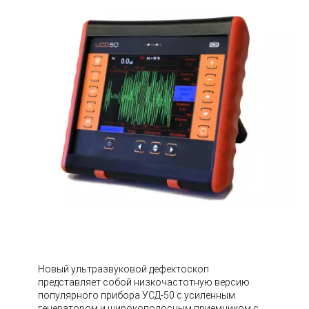
Новый ультразвуковой дефектоскоп
представляет собой низкочастотную версию
популярного прибора УСД-50 с усиленным
генератором и широкополосным приемником с