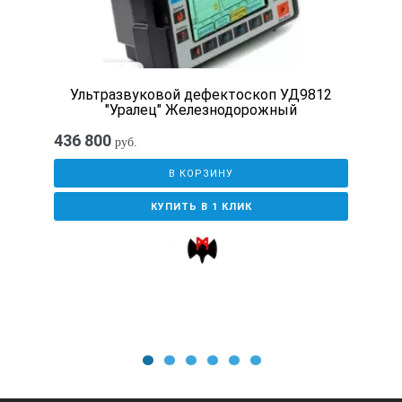
Ультразвуковой дефектоскоп УД9812
"Уралец" Железнодорожный
436 800
руб.
В КОРЗИНУ
КУПИТЬ В 1 КЛИК
1
2
3
4
5
6