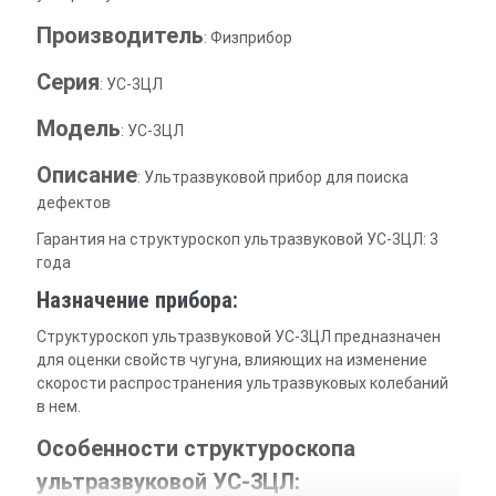
Производитель
: Физприбор
Серия
: УС-3ЦЛ
Модель
: УС-3ЦЛ
Описание
: Ультразвуковой прибор для поиска
дефектов
Гарантия на структуроскоп ультразвуковой УС-3ЦЛ: 3
года
Назначение прибора:
Структуроскоп ультразвуковой УС-3ЦЛ предназначен
для оценки свойств чугуна, влияющих на изменение
скорости распространения ультразвуковых колебаний
в нем.
Особенности структуроскопа
ультразвуковой УС-3ЦЛ: