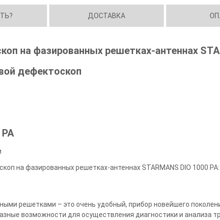
ИТЬ?
ДОСТАВКА
ОП
коп на фазированных решетках-антеннах STA
вой дефектоскоп
 PA
и
скоп на фазированных решетках-антеннах STARMANS DIO 1000 PA: 
ными решетками – это очень удобный, прибор новейшего поколен
разные возможности для осуществления диагностики и анализа т