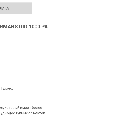
ЛАТА
RMANS DIO 1000 PA
12 мес.
ия, который имеет более
руднодоступных объектов.