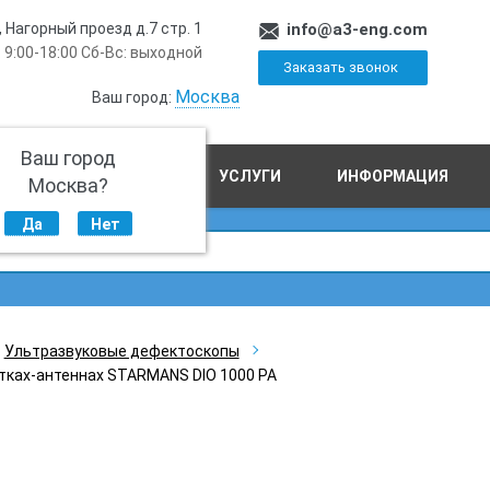
, Нагорный проезд д.7 стр. 1
info@a3-eng.com
 9:00-18:00 Сб-Вс: выходной
Заказать звонок
Москва
Ваш город:
Ваш город
ПРОИЗВОДСТВО
УСЛУГИ
ИНФОРМАЦИЯ
Москва?
Да
Нет
Ультразвуковые дефектоскопы
тках-антеннах STARMANS DIO 1000 PA