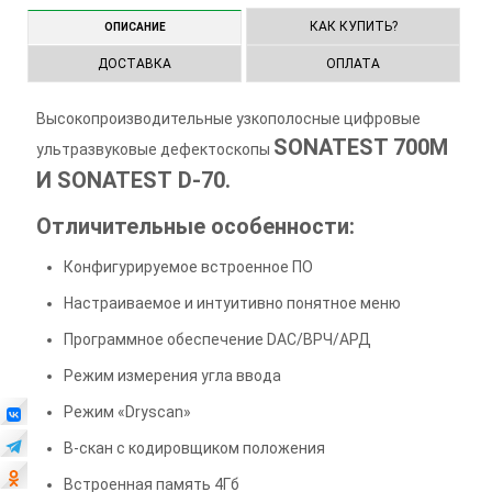
КАК КУПИТЬ?
ОПИСАНИЕ
ДОСТАВКА
ОПЛАТА
Высокопроизводительные узкополосные цифровые
SONATEST 700M
ультразвуковые дефектоскопы
И SONATEST D-70.
Отличительные особенности:
Конфигурируемое встроенное ПО
Настраиваемое и интуитивно понятное меню
Программное обеспечение DAC/ВРЧ/АРД
Режим измерения угла ввода
Режим «Dryscan»
B-скан с кодировщиком положения
Встроенная память 4Гб