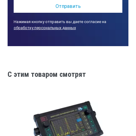
Б-скан для более удобной визуализации контроля
Нажимая кнопку отправить вы даете согласие на
обработку персональных данных
Измерение спектра сигнала
Выделение цветом сигналов в разных зонах, сетки,
C этим товаром смотрят
меню, показаний и прочих элементов экрана.
Сохранение и просмотр настроек и результатов на
экране прибора