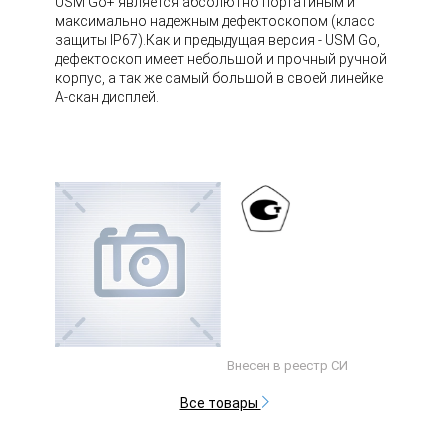
USM Go+ является абсолютно портатиным и
максимально надежным дефектоскопом (класс
защиты IP67).Как и предыдущая версия - USM Go,
дефектоскоп имеет небольшой и прочный ручной
корпус, а так же самый большой в своей линейке
А-скан дисплей.
Внесен в реестр СИ
Все товары