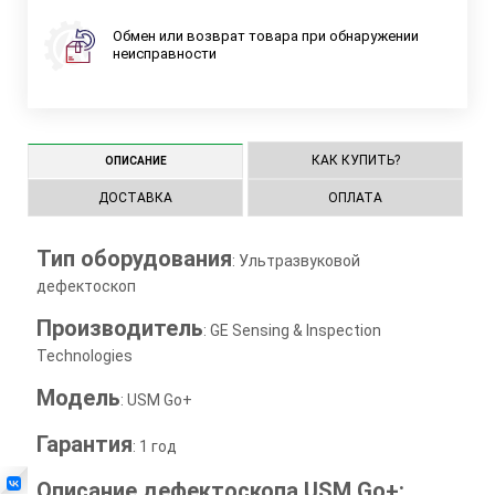
Обмен или возврат товара при обнаружении
неисправности
КАК КУПИТЬ?
ОПИСАНИЕ
ДОСТАВКА
ОПЛАТА
Тип оборудования
: Ультразвуковой
дефектоскоп
Производитель
: GE Sensing & Inspection
Technologies
Модель
: USM Go+
Гарантия
: 1 год
Описание дефектоскопа USM Go+: