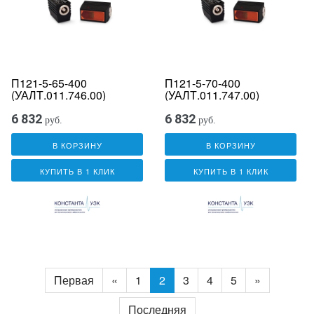
П121-5-65-400
П121-5-70-400
(УАЛТ.011.746.00)
(УАЛТ.011.747.00)
6 832
6 832
руб.
руб.
В КОРЗИНУ
В КОРЗИНУ
КУПИТЬ В 1 КЛИК
КУПИТЬ В 1 КЛИК
Первая
«
1
2
3
4
5
»
Последняя