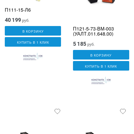
П111-15-Л6
40 199
руб.
П121-5-73-ВМ-003
В КОРЗИНУ
(УАЛТ.011.648.00)
КУПИТЬ В 1 КЛИК
5 185
руб.
В КОРЗИНУ
КУПИТЬ В 1 КЛИК