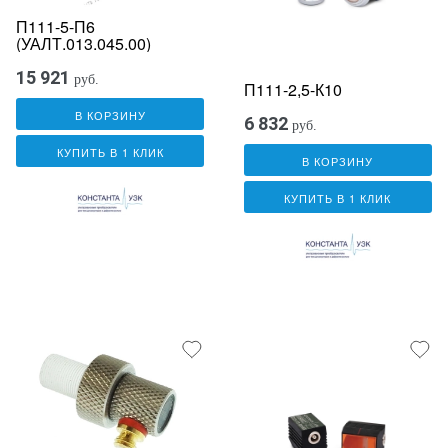
П111-5-П6
(УАЛТ.013.045.00)
15 921
руб.
П111-2,5-К10
В КОРЗИНУ
6 832
руб.
КУПИТЬ В 1 КЛИК
В КОРЗИНУ
КУПИТЬ В 1 КЛИК