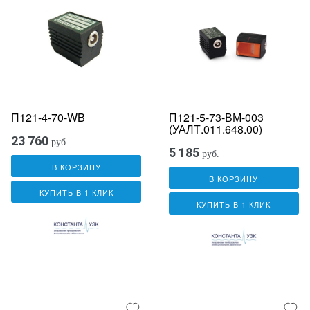
П121-4-70-WB
П121-5-73-ВМ-003
(УАЛТ.011.648.00)
23 760
руб.
5 185
руб.
В КОРЗИНУ
В КОРЗИНУ
КУПИТЬ В 1 КЛИК
КУПИТЬ В 1 КЛИК