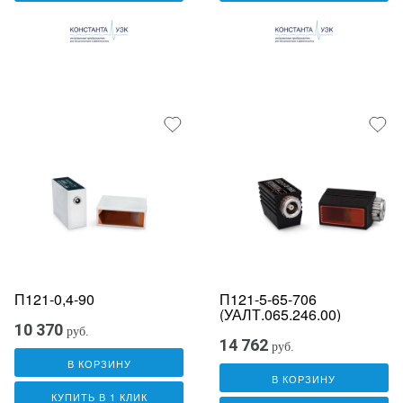
П121-0,4-90
П121-5-65-706
(УАЛТ.065.246.00)
10 370
руб.
14 762
руб.
В КОРЗИНУ
В КОРЗИНУ
КУПИТЬ В 1 КЛИК