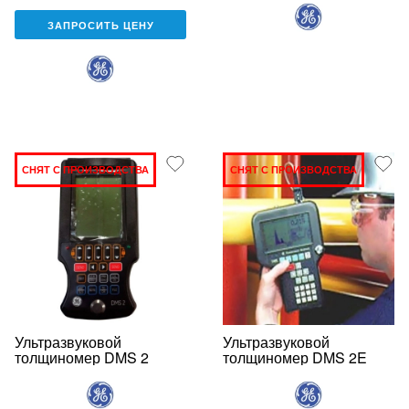
ЗАПРОСИТЬ ЦЕНУ
СНЯТ С ПРОИЗВОДСТВА
СНЯТ С ПРОИЗВОДСТВА
Ультразвуковой
Ультразвуковой
толщиномер DMS 2
толщиномер DMS 2E