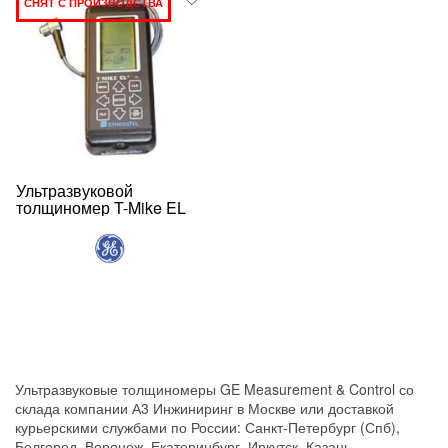
СНЯТ С ПРОИЗВОДСТВА
Ультразвуковой
толщиномер T-Mike EL
Ультразвуковые толщиномеры GE Measurement & Control со
склада компании А3 Инжиниринг в Москве или доставкой
курьерскими службами по России: Санкт-Петербург (Спб),
Белгород, Воронеж, Екатеринбург, Иркутск, Казань,