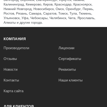
Калининград, Кемерово, Киров, Краснодар, Красноярск,
Нижний Новгород, Новосибирск, Омск, Оренбург, Пермь,
Ростов, Рязань, Самара, Саратов, Томск, Тула, Тюмень,
Ульяновск, Уфа, Чебоксары, Челябинск, Чита, Ярославль,
Алматы и другие города.
КОМПАНИЯ
Производители
Лицензии
Отзывы
Сертификаты
Новости
Реквизиты
Контакты
Наши клиенты
Карта сайта
ДЛЯ КЛИЕНТОВ