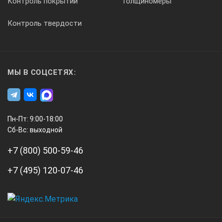
Контроль покрытий
Толщиномеры
Контроль твердости
МЫ В СОЦСЕТЯХ:
Пн-Пт: 9:00-18:00
Сб-Вс: выходной
+7 (800) 500-59-46
+7 (495) 120-07-46
А3