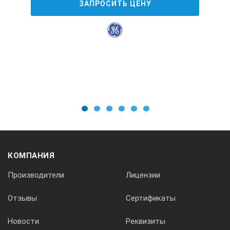
ЗАПРОСИТЬ ЦЕНУ
1
2
3
4
5
6
КОМПАНИЯ
Производители
Лицензии
Отзывы
Сертификаты
Новости
Реквизиты