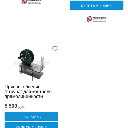
КУПИТЬ В 1 КЛИК
Приспособление
"струна" для контроля
прямолинейности
5 500
руб.
В КОРЗИНУ
КУПИТЬ В 1 КЛИК