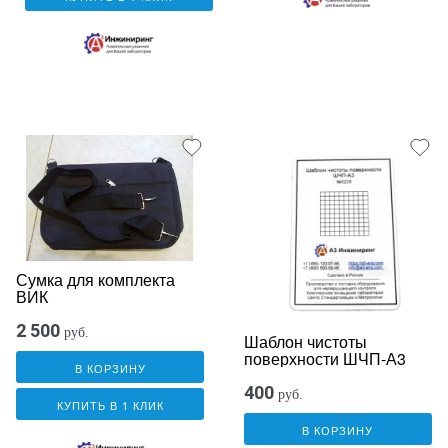
Сумка для комплекта
ВИК
2 500
руб.
Шаблон чистоты
поверхности ШЧП-А3
В КОРЗИНУ
400
руб.
КУПИТЬ В 1 КЛИК
В КОРЗИНУ