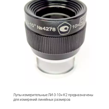
Лупы измерительные ЛИ-3-10×-К2 предназначены
для измерений линейных размеров.