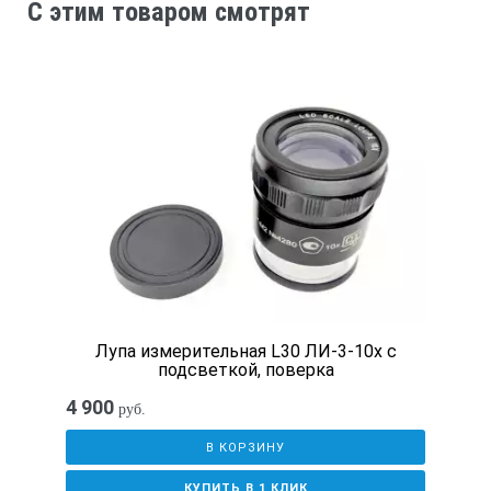
C этим товаром смотрят
Лупа измерительная L30 ЛИ-3-10х с
подсветкой, поверка
4 900
руб.
В КОРЗИНУ
КУПИТЬ В 1 КЛИК