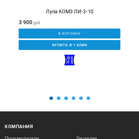
Лупа КОМЗ ЛИ-3-10
3 900
руб.
В КОРЗИНУ
КУПИТЬ В 1 КЛИК
1
2
3
4
5
6
КОМПАНИЯ
Производители
Лицензии