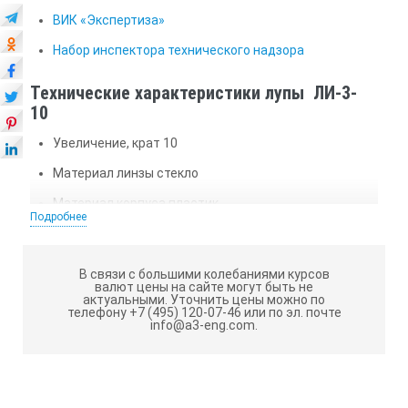
ВИК «Экспертиза»
Набор инспектора технического надзора
Технические характеристики лупы ЛИ-3-
10
Увеличение, крат 10
Материал линзы стекло
Материал корпуса пластик
Подробнее
Складная конструкция нет
Подсветка есть
В связи с большими колебаниями курсов
валют цены на сайте могут быть не
Источник питания нет
актуальными.
Уточнить цены можно по
телефону +7 (495) 120-07-46 или по эл. почте
Чехол есть
info@a3-eng.com.
Диапазон измерений длины, мм 0 - 20
Предел измерения, мм 20