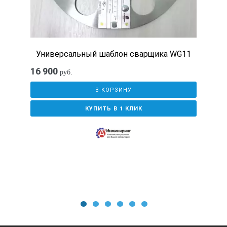
Универсальный шаблон сварщика WG11
16 900
руб.
В КОРЗИНУ
КУПИТЬ В 1 КЛИК
1
2
3
4
5
6