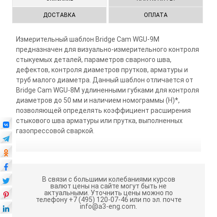
ДОСТАВКА
ОПЛАТА
Измерительный шаблон Bridge Cam WGU-9M
предназначен для визуально-измерительного контроля
стыкуемых деталей, параметров сварного шва,
дефектов, контроля диаметров прутков, арматуры и
труб малого диаметра. Данный шаблон отличается от
Bridge Cam WGU-8M удлиненными губками для контроля
диаметров до 50 мм и наличием номограммы (Н)*,
позволяющей определять коэффициент расширения
стыкового шва арматуры или прутка, выполненных
газопрессовой сваркой.
В связи с большими колебаниями курсов
валют цены на сайте могут быть не
актуальными.
Уточнить цены можно по
телефону +7 (495) 120-07-46 или по эл. почте
info@a3-eng.com.