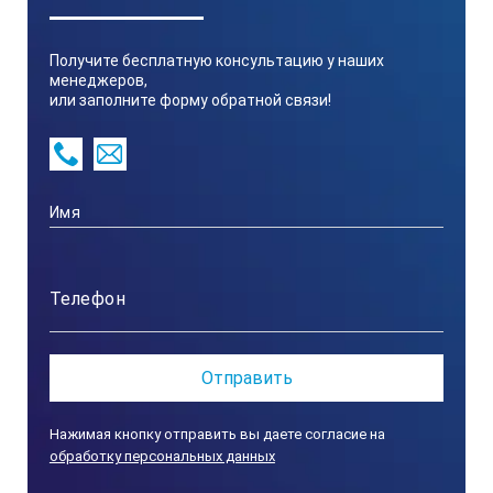
194
Получите бесплатную консультацию у наших
менеджеров,
или заполните форму обратной связи!
2.
Высота, мм
20
Нажимая кнопку отправить вы даете согласие на
обработку персональных данных