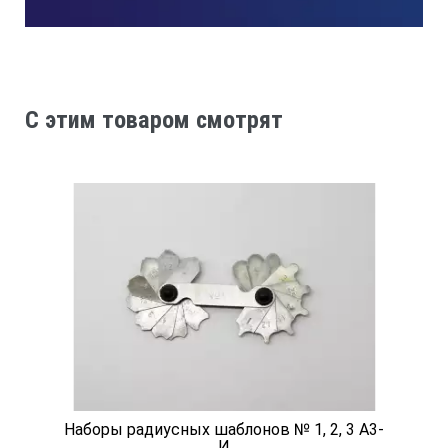
3.
Угол скоса, град. (возможен и другой угол, по согласованию
C этим товаром смотрят
110
4.
Вес, г, не более
Наборы радиусных шаблонов № 1, 2, 3 А3-
И