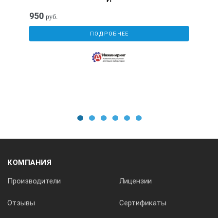
25
950
руб.
ПОДРОБНЕЕ
Комплект поставки:
№
1
2
3
4
5
6
Наименование
КОМПАНИЯ
Производители
Лицензии
Количество
Отзывы
Сертификаты