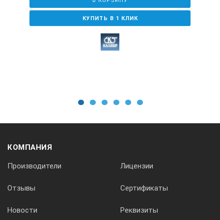
В КОРЗИНУ
КУПИТЬ В 1 КЛИК
1
2
3
4
5
6
КОМПАНИЯ
Производители
Лицензии
Отзывы
Сертификаты
Новости
Реквизиты