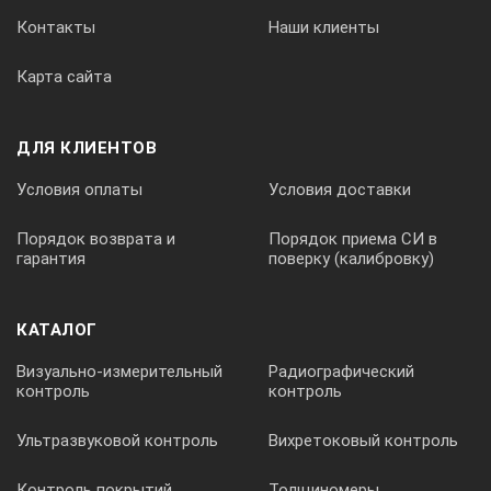
Контакты
Наши клиенты
Карта сайта
ДЛЯ КЛИЕНТОВ
Условия оплаты
Условия доставки
Порядок возврата и
Порядок приема СИ в
гарантия
поверку (калибровку)
КАТАЛОГ
Визуально-измерительный
Радиографический
контроль
контроль
Ультразвуковой контроль
Вихретоковый контроль
Контроль покрытий
Толщиномеры