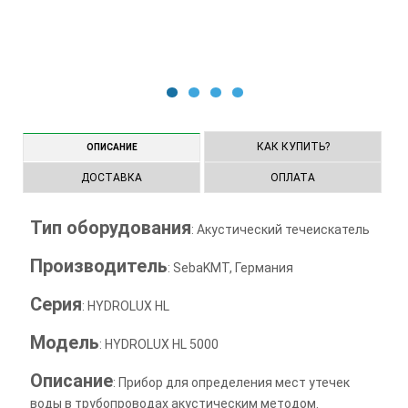
1
2
3
4
КАК КУПИТЬ?
ОПИСАНИЕ
ДОСТАВКА
ОПЛАТА
Тип оборудования
: Акустический течеискатель
Производитель
: SebaKMT, Германия
Серия
: HYDROLUX HL
Модель
: HYDROLUX HL 5000
Описание
: Прибор для определения мест утечек
воды в трубопроводах акустическим методом.