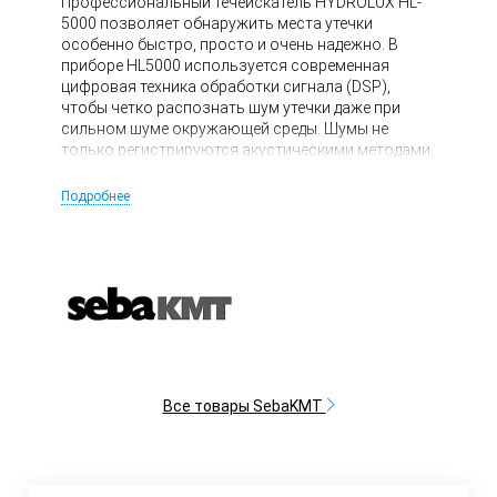
Профессиональный течеискатель HYDROLUX HL-
5000 позволяет обнаружить места утечки
особенно быстро, просто и очень надежно. В
приборе HL5000 используется современная
цифровая техника обработки сигнала (DSP),
чтобы четко распознать шум утечки даже при
сильном шуме окружающей среды. Шумы не
только регистрируются акустическими методами,
но и представляются в графическом виде при
помощи современной техники анализа двойного
Подробнее
сегмента (DSA). Функция для регистраторов шума:
3-15-30 минут.
Все товары SebaKMT