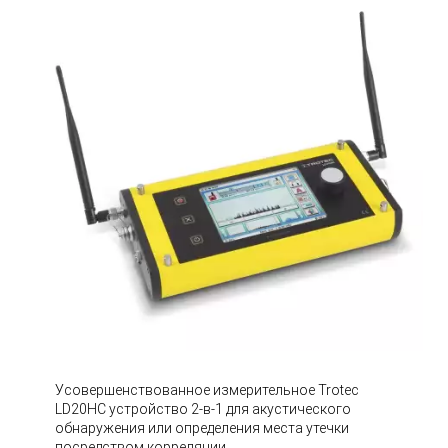
Усовершенствованное измерительное Trotec
LD20HC устройство 2-в-1 для акустического
обнаружения или определения места утечки
посредством корреляции.