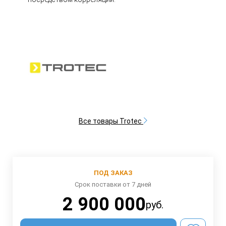
Все товары Trotec
ПОД ЗАКАЗ
Срок поставки от 7 дней
2 900 000
руб.