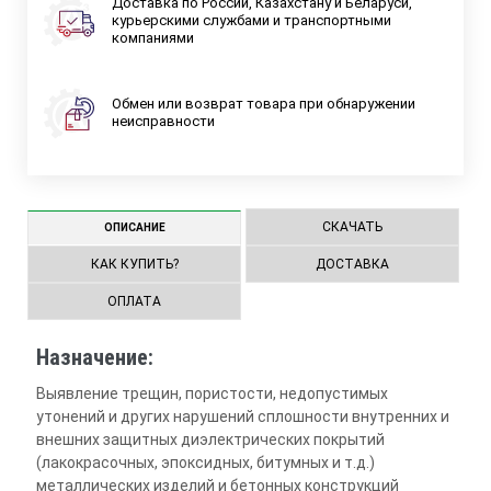
Доставка по России, Казахстану и Беларуси,
курьерскими службами и транспортными
компаниями
Обмен или возврат товара при обнаружении
неисправности
СКАЧАТЬ
ОПИСАНИЕ
КАК КУПИТЬ?
ДОСТАВКА
ОПЛАТА
Назначение:
Выявление трещин, пористости, недопустимых
утонений и других нарушений сплошности внутренних и
внешних защитных диэлектрических покрытий
(лакокрасочных, эпоксидных, битумных и т.д.)
металлических изделий и бетонных конструкций