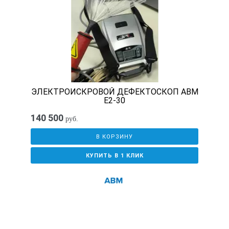
до 20
Точность поддержания контрольного напряжения, %
2
ЭЛЕКТРОИСКРОВОЙ ДЕФЕКТОСКОП АВМ
Е2-30
140 500
Питание прибора — встроенный аккумулятор:
руб.
В КОРЗИНУ
— общепромышленный для температурного диапазона, °С
КУПИТЬ В 1 КЛИК
-20…+45
— низкотемпературный для температурного диапазона, °С