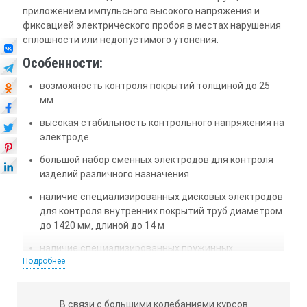
приложением импульсного высокого напряжения и
фиксацией электрического пробоя в местах нарушения
сплошности или недопустимого утонения.
Особенности:
возможность контроля покрытий толщиной до 25
мм
высокая стабильность контрольного напряжения на
электроде
большой набор сменных электродов для контроля
изделий различного назначения
наличие специализированных дисковых электродов
для контроля внутренних покрытий труб диаметром
до 1420 мм, длиной до 14 м
наличие специализированных пружинных
Подробнее
электродов для контроля внешних покрытий труб
диаметром до 1620 мм
высокая безопасность работы за счет импульсного
В связи с большими колебаниями курсов