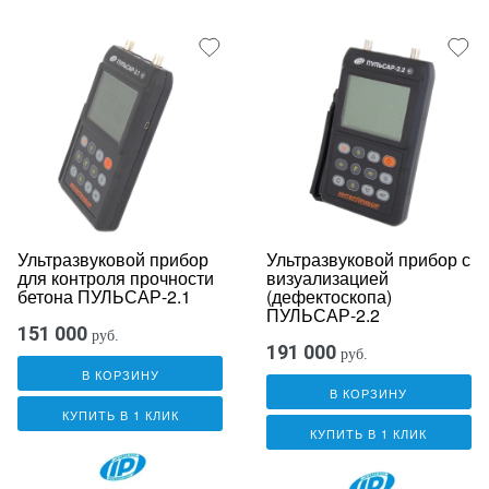
Ультразвуковой прибор
Ультразвуковой прибор с
для контроля прочности
визуализацией
бетона ПУЛЬСАР-2.1
(дефектоскопа)
ПУЛЬСАР-2.2
151 000
руб.
191 000
руб.
В КОРЗИНУ
В КОРЗИНУ
КУПИТЬ В 1 КЛИК
КУПИТЬ В 1 КЛИК