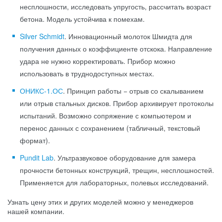
несплошности, исследовать упругость, рассчитать возраст
бетона. Модель устойчива к помехам.
Silver Schmidt
. Инновационный молоток Шмидта для
получения данных о коэффициенте отскока. Направление
удара не нужно корректировать. Прибор можно
использовать в труднодоступных местах.
ОНИКС-1.ОС
. Принцип работы − отрыв со скалыванием
или отрыв стальных дисков. Прибор архивирует протоколы
испытаний. Возможно сопряжение с компьютером и
перенос данных с сохранением (табличный, текстовый
формат).
Pundit Lab
. Ультразвуковое оборудование для замера
прочности бетонных конструкций, трещин, несплошностей.
Применяется для лабораторных, полевых исследований.
Узнать цену этих и других моделей можно у менеджеров
нашей компании.