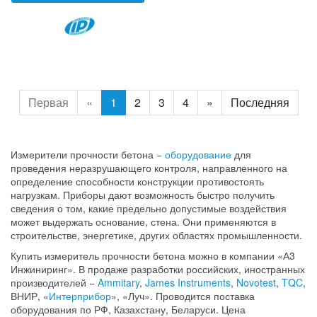
Первая
«
1
2
3
4
»
Последняя
Измерители прочности бетона −
оборудование
для
проведения неразрушающего контроля, направленного на
определение способности конструкции противостоять
нагрузкам. Приборы дают возможность быстро получить
сведения о том, какие предельно допустимые воздействия
может выдержать основание, стена. Они применяются в
строительстве, энергетике, других областях промышленности.
Купить измеритель прочности бетона можно в компании «А3
Инжиниринг». В продаже разработки российских, иностранных
производителей −
Ammitary
,
James Instruments
,
Novotest
,
TQC
,
ВНИР, «
Интерприбор
», «Луч». Проводится поставка
оборудования по РФ, Казахстану, Беларуси. Цена