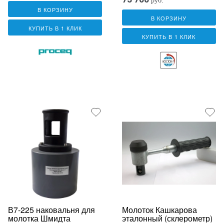
руб.
В КОРЗИНУ
В КОРЗИНУ
КУПИТЬ В 1 КЛИК
КУПИТЬ В 1 КЛИК
В7-225 наковальня для
Молоток Кашкарова
молотка Шмидта
эталонный (склерометр)