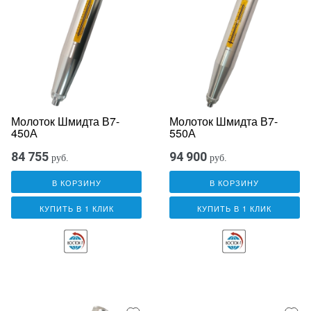
Молоток Шмидта В7-
Молоток Шмидта В7-
450А
550А
84 755
94 900
руб.
руб.
В КОРЗИНУ
В КОРЗИНУ
КУПИТЬ В 1 КЛИК
КУПИТЬ В 1 КЛИК