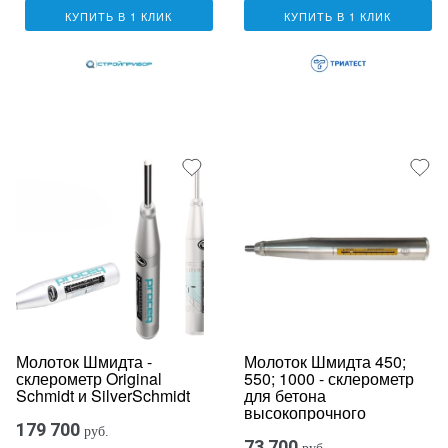
КУПИТЬ В 1 КЛИК
КУПИТЬ В 1 КЛИК
Молоток Шмидта -
Молоток Шмидта 450;
склерометр Original
550; 1000 - склерометр
Schmidt и SilverSchmidt
для бетона
высокопрочного
179 700
руб.
73 700