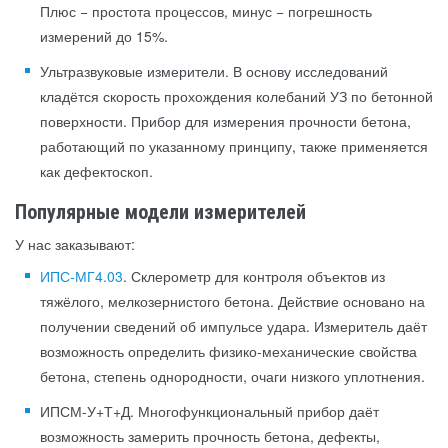
Плюс − простота процессов, минус − погрешность
измерений до 15%.
Ультразвуковые измерители. В основу исследований
кладётся скорость прохождения колебаний УЗ по бетонной
поверхности. Прибор для измерения прочности бетона,
работающий по указанному принципу, также применяется
как дефектоскоп.
Популярные модели измерителей
У нас заказывают:
ИПС-МГ4.03
. Склерометр для контроля объектов из
тяжёлого, мелкозернистого бетона. Действие основано на
получении сведений об импульсе удара. Измеритель даёт
возможность определить физико-механические свойства
бетона, степень однородности, очаги низкого уплотнения.
ИПСМ-У+Т+Д. Многофункциональный прибор даёт
возможность замерить прочность бетона, дефекты,