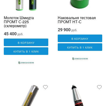
Молоток Шмидта
Наковальня тестовая
ПРОМТ С-225
ПРОМТ НТ-С
(склерометр)
29 900
руб.
45 400
руб.
В КОРЗИНУ
В КОРЗИНУ
КУПИТЬ В 1 КЛИК
КУПИТЬ В 1 КЛИК