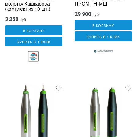
молотку Кашкарова
ПРОМТ Н-МШ
(комплект из 10 шт.)
29 900
руб.
3 250
руб.
В КОРЗИНУ
В КОРЗИНУ
КУПИТЬ В 1 КЛИК
КУПИТЬ В 1 КЛИК