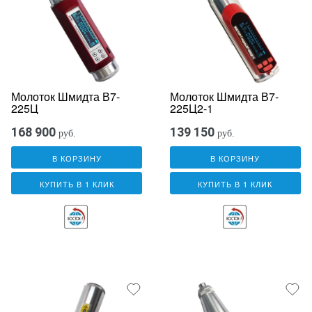
Молоток Шмидта В7-
Молоток Шмидта В7-
225Ц
225Ц2-1
168 900
139 150
руб.
руб.
В КОРЗИНУ
В КОРЗИНУ
КУПИТЬ В 1 КЛИК
КУПИТЬ В 1 КЛИК