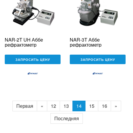
NAR-2T UH Аббе
NAR-3T Аббе
рефрактометр
рефрактометр
ЗАПРОСИТЬ ЦЕНУ
ЗАПРОСИТЬ ЦЕНУ
Первая
«
12
13
14
15
16
»
Последняя