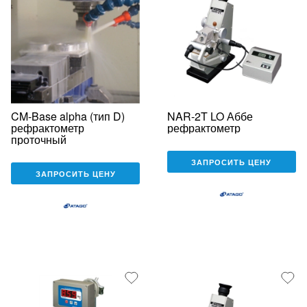
CM-Base alpha (тип D)
NAR-2T LO Аббе
рефрактометр
рефрактометр
проточный
ЗАПРОСИТЬ ЦЕНУ
ЗАПРОСИТЬ ЦЕНУ