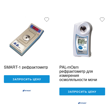
SMART-1 рефрактометр
PAL-mOsm
рефрактометр для
измерения
осмоляльности мочи
ЗАПРОСИТЬ ЦЕНУ
ЗАПРОСИТЬ ЦЕНУ