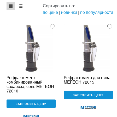
Сортировать по:
по цене
|
новинки
|
по популярности
mse2_chunk_default
mse2_chunk_alternate
Рефрактометр
Рефрактометр для пива
комбинированный
МЕГЕОН 72015
сахароза, соль МЕГЕОН
72010
ЗАПРОСИТЬ ЦЕНУ
ЗАПРОСИТЬ ЦЕНУ