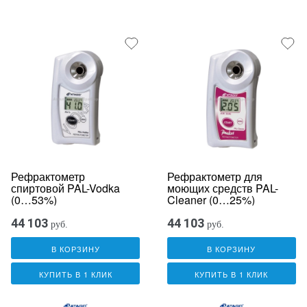
Рефрактометр
Рефрактометр для
спиртовой PAL-Vodka
моющих средств PAL-
(0…53%)
Cleaner (0…25%)
44 103
44 103
руб.
руб.
В КОРЗИНУ
В КОРЗИНУ
КУПИТЬ В 1 КЛИК
КУПИТЬ В 1 КЛИК