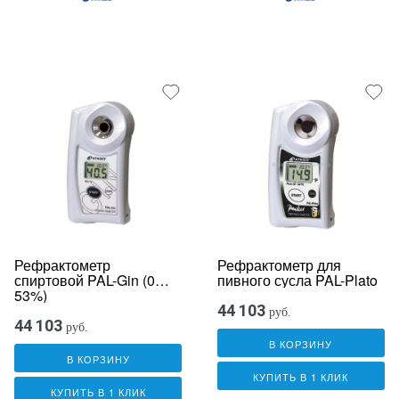
Рефрактометр
Рефрактометр для
спиртовой PAL-Gin (0…
пивного сусла PAL-Plato
53%)
44 103
руб.
44 103
руб.
В КОРЗИНУ
В КОРЗИНУ
КУПИТЬ В 1 КЛИК
КУПИТЬ В 1 КЛИК