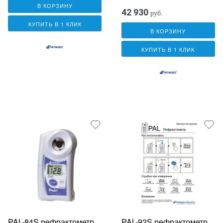
В КОРЗИНУ
42 930
руб.
КУПИТЬ В 1 КЛИК
В КОРЗИНУ
КУПИТЬ В 1 КЛИК
PAL-84S рефрактометр
PAL-92S рефрактометр