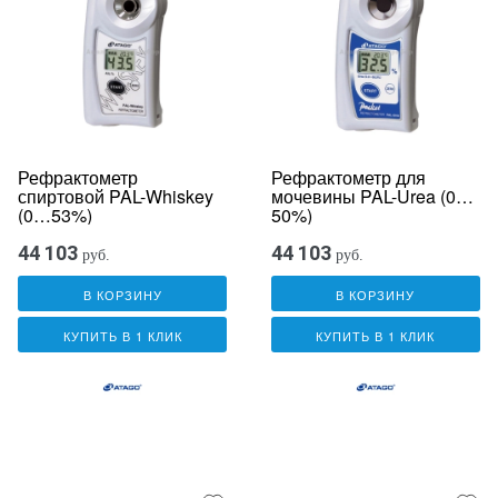
Рефрактометр
Рефрактометр для
спиртовой PAL-Whiskey
мочевины PAL-Urea (0…
(0…53%)
50%)
44 103
44 103
руб.
руб.
В КОРЗИНУ
В КОРЗИНУ
КУПИТЬ В 1 КЛИК
КУПИТЬ В 1 КЛИК