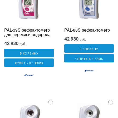
PAL-39S рефрактометр
PAL-88S рефрактометр
для перекиси водорода
42 930
руб.
42 930
руб.
В КОРЗИНУ
В КОРЗИНУ
КУПИТЬ В 1 КЛИК
КУПИТЬ В 1 КЛИК