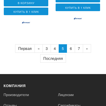
В КОРЗИНУ
КУПИТЬ В 1 КЛИК
КУПИТЬ В 1 КЛИК
Первая
«
3
4
5
6
7
»
Последняя
КОМПАНИЯ
Производители
Лицензии
Отзывы
Сертификаты