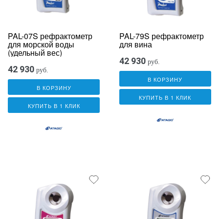
PAL-07S рефрактометр
PAL-79S рефрактометр
для морской воды
для вина
(удельный вес)
42 930
руб.
42 930
руб.
В КОРЗИНУ
В КОРЗИНУ
КУПИТЬ В 1 КЛИК
КУПИТЬ В 1 КЛИК