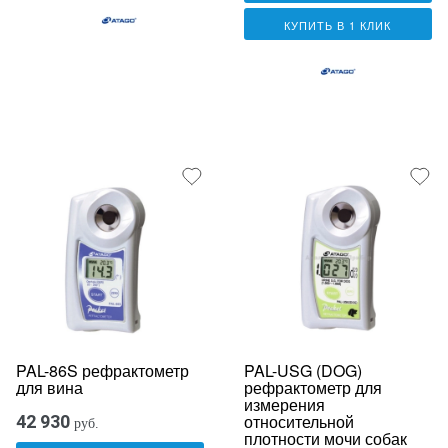
КУПИТЬ В 1 КЛИК
PAL-86S рефрактометр
PAL-USG (DOG)
для вина
рефрактометр для
измерения
относительной
42 930
руб.
плотности мочи собак