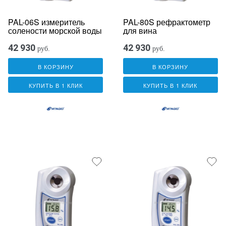
PAL-06S измеритель
PAL-80S рефрактометр
солености морской воды
для вина
42 930
42 930
руб.
руб.
В КОРЗИНУ
В КОРЗИНУ
КУПИТЬ В 1 КЛИК
КУПИТЬ В 1 КЛИК