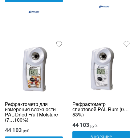
Рефрактометр для
Рефрактометр
измерения влажности
спиртовой PAL-Rum (0…
PAL-Dried Fruit Moisture
53%)
(7…100%)
44 103
руб.
44 103
руб.
В КОРЗИНУ