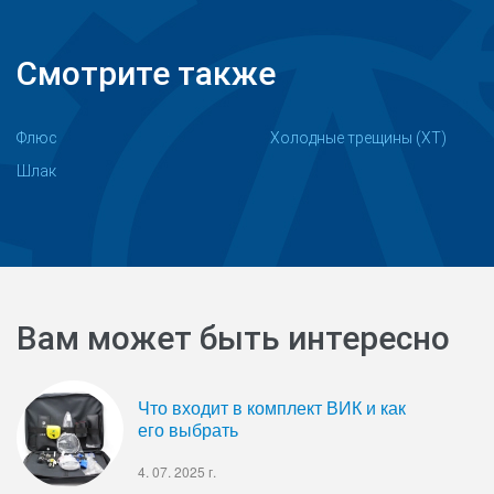
Смотрите также
Флюс
Холодные трещины (ХТ)
Шлак
Вам может быть интересно
Что входит в комплект ВИК и как
его выбрать
4. 07. 2025 г.