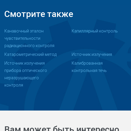
Смотрите также
Канавочный эталон
Капиллярный контроль
чувствительности
радиационного контроля
Катарометрический метод
Источник излучения
Источник излучения
Калиброванная
прибора оптического
контрольная течь
неразрушающего
контроля
Вам может быть интересно