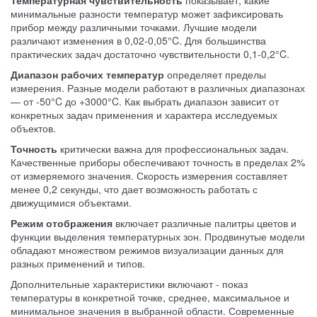
Температурная чувствительность
показывает, какие
минимальные разности температур может зафиксировать
прибор между различными точками. Лучшие модели
различают изменения в 0,02-0,05°C. Для большинства
практических задач достаточно чувствительности 0,1-0,2°C.
Диапазон рабочих температур
определяет пределы
измерения. Разные модели работают в различных диапазонах
— от -50°C до +3000°C. Как выбрать диапазон зависит от
конкретных задач применения и характера исследуемых
объектов.
Точность
критически важна для профессиональных задач.
Качественные приборы обеспечивают точность в пределах 2%
от измеряемого значения. Скорость измерения составляет
менее 0,2 секунды, что дает возможность работать с
движущимися объектами.
Режим отображения
включает различные палитры цветов и
функции выделения температурных зон. Продвинутые модели
обладают множеством режимов визуализации данных для
разных применений и типов.
Дополнительные характеристики включают - показ
температуры в конкретной точке, среднее, максимальное и
минимальное значения в выбранной области. Современные