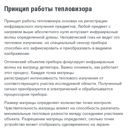
Принцип работы тепловизора
Принцип работы тепловизора основан на регистрации
инфракрасного излучения предметов. Любой предмет с
нагревом выше абсолютного нуля испускает инфракрасные
волны определенной длины. Человеческий глаз не видит это
тепловое излучение, но специальный сенсор прибора
способен его зафиксировать и преобразовать в видимое
изображение.
Оптический объектив прибора фокусирует инфракрасные
волны на матрицу детектора. Важно понимать, как работает
этот процесс. Каждая точка матрицы
регистрирует интенсивность теплового излучения от
соответствующего участка исследуемой области. Полученный
сигнал преобразуется в электрический и обрабатывается
процессором прибора.
Размер матрицы определяет количество точек контроля.
Чувствительность матрицы влияет на способность различать
минимальные тепловые разности между соседними участками
объекта. Разрешение матрицы определяет, сколько точек
устройство может отображать одновременно на экране.