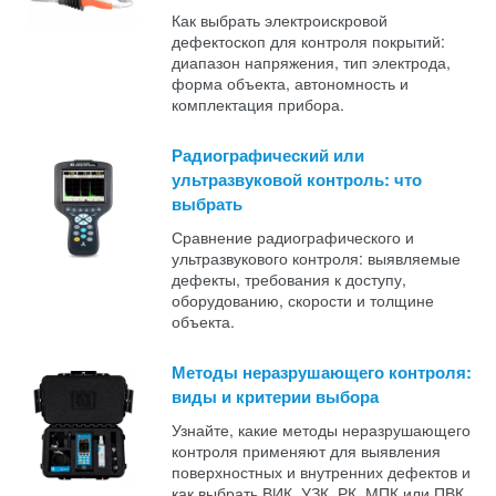
Как выбрать электроискровой
дефектоскоп для контроля покрытий:
диапазон напряжения, тип электрода,
форма объекта, автономность и
комплектация прибора.
Радиографический или
ультразвуковой контроль: что
выбрать
Сравнение радиографического и
ультразвукового контроля: выявляемые
дефекты, требования к доступу,
оборудованию, скорости и толщине
объекта.
Методы неразрушающего контроля:
виды и критерии выбора
Узнайте, какие методы неразрушающего
контроля применяют для выявления
поверхностных и внутренних дефектов и
как выбрать ВИК, УЗК, РК, МПК или ПВК.