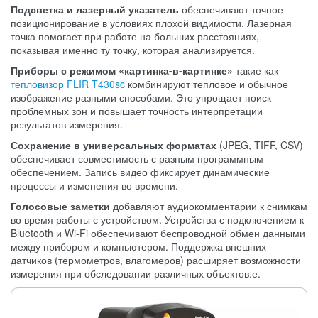
Подсветка и лазерный указатель
обеспечивают точное
позиционирование в условиях плохой видимости. Лазерная
точка помогает при работе на больших расстояниях,
показывая именно ту точку, которая анализируется.
Приборы с режимом «картинка-в-картинке»
такие как
тепловизор FLIR T430sc
комбинируют тепловое и обычное
изображение разными способами. Это упрощает поиск
проблемных зон и повышает точность интерпретации
результатов измерения.
Сохранение в универсальных форматах
(JPEG, TIFF, CSV)
обеспечивает совместимость с разным программным
обеспечением. Запись видео фиксирует динамические
процессы и изменения во времени.
Голосовые заметки
добавляют аудиокомментарии к снимкам
во время работы с устройством. Устройства с подключением к
Bluetooth и Wi-Fi обеспечивают беспроводной обмен данными
между прибором и компьютером. Поддержка внешних
датчиков (термометров, влагомеров) расширяет возможности
измерения при обследовании различных объектов.е.