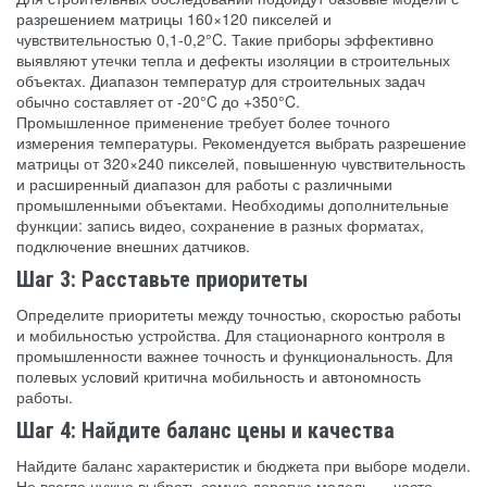
разрешением матрицы 160×120 пикселей и
чувствительностью 0,1-0,2°C. Такие приборы эффективно
выявляют утечки тепла и дефекты изоляции в строительных
объектах. Диапазон температур для строительных задач
обычно составляет от -20°C до +350°C.
Промышленное применение требует более точного
измерения температуры. Рекомендуется выбрать разрешение
матрицы от 320×240 пикселей, повышенную чувствительность
и расширенный диапазон для работы с различными
промышленными объектами. Необходимы дополнительные
функции: запись видео, сохранение в разных форматах,
подключение внешних датчиков.
Шаг 3: Расставьте приоритеты
Определите приоритеты между точностью, скоростью работы
и мобильностью устройства. Для стационарного контроля в
промышленности важнее точность и функциональность. Для
полевых условий критична мобильность и автономность
работы.
Шаг 4: Найдите баланс цены и качества
Найдите баланс характеристик и бюджета при выборе модели.
Не всегда нужно выбрать самую дорогую модель — часто