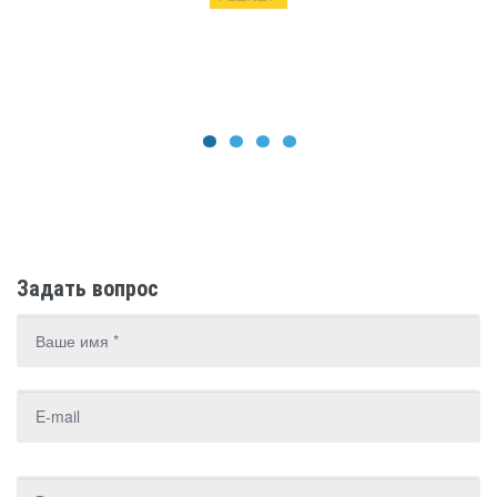
1
2
3
4
Задать вопрос